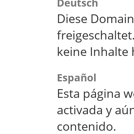
Deutsch
Diese Domain
freigeschalte
keine Inhalte 
Español
Esta página w
activada y aú
contenido.