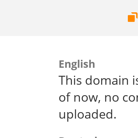
English
This domain i
of now, no co
uploaded.