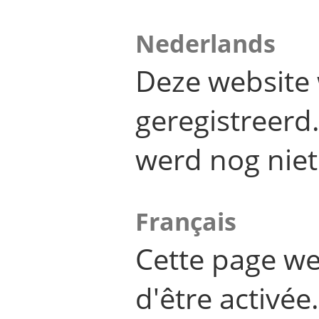
Nederlands
Deze website 
geregistreer
werd nog niet
Français
Cette page we
d'être activée.